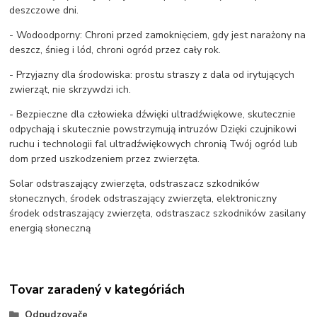
deszczowe dni.
- Wodoodporny: Chroni przed zamoknięciem, gdy jest narażony na
deszcz, śnieg i lód, chroni ogród przez cały rok.
- Przyjazny dla środowiska: prostu straszy z dala od irytujących
zwierząt, nie skrzywdzi ich.
- Bezpieczne dla człowieka dźwięki ultradźwiękowe, skutecznie
odpychają i skutecznie powstrzymują intruzów Dzięki czujnikowi
ruchu i technologii fal ultradźwiękowych chronią Twój ogród lub
dom przed uszkodzeniem przez zwierzęta.
Solar odstraszający zwierzęta, odstraszacz szkodników
słonecznych, środek odstraszający zwierzęta, elektroniczny
środek odstraszający zwierzęta, odstraszacz szkodników zasilany
energią słoneczną
Tovar zaradený v kategóriách
Odpudzovače